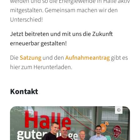
werden und so die Energiewende in Halle aktiv
mitgestalten. Gemeinsam machen wir den
Unterschied!
Jetzt beitreten und mit uns die Zukunft
erneuerbar gestalten!
Die
Satzung
und den
Aufnahmeantrag
gibt es
hier zum Herunterladen.
Kontakt