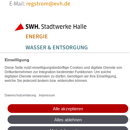
E-Mail:
regstrom@evh.de
Fußbereich der Seite
Bereiche der
ENERGIE
WASSER & ENTSORGUNG
MOBILITÄT & LOGISTIK
SERVICE & FREIZEIT
Social Media Links
Service Links
IMPRESSUM
SITEMAP
DATENSCHUTZ
BARRIEREFREIHEIT
DIGITALE DIENSTE