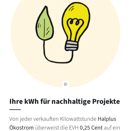
Ihre kWh für nachhaltige Projekte
Von jeder verkauften Kilowattstunde
Halplus
Ökostrom
überweist die EVH
0,25 Cent
auf ein