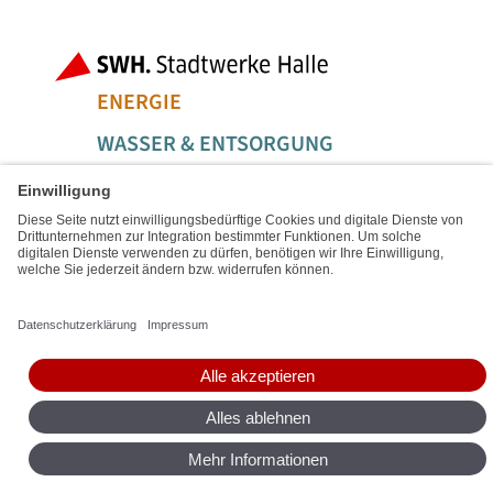
Fußbereich der Seite
Bereiche der
ENERGIE
WASSER & ENTSORGUNG
MOBILITÄT & LOGISTIK
SERVICE & FREIZEIT
Social Media Links
Service Links
IMPRESSUM
SITEMAP
DATENSCHUTZ
BARRIEREFREIHEIT
DIGITALE DIENSTE
VERTRAG KÜNDIGEN