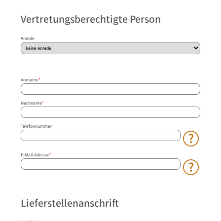
Vertretungsberechtigte Person
Anrede
Vorname
*
Nachname
*
Telefonnummer
E-Mail-Adresse
*
Lieferstellenanschrift