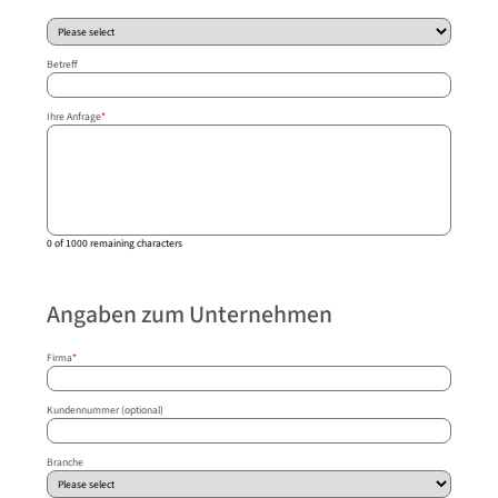
Betreff
Ihre Anfrage
*
0 of 1000 remaining characters
Angaben zum Unternehmen
Firma
*
Kundennummer (optional)
Branche