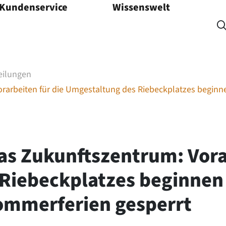
 Kundenservice
Wissenswelt
Menü öffnen
eilungen
rarbeiten für die Umgestaltung des Riebeckplatzes beginnen
as Zukunftszentrum: Vora
Riebeckplatzes beginnen 
Sommerferien gesperrt