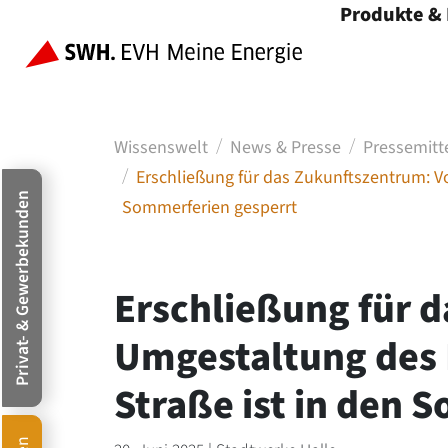
Produkte &
Menü öffnen
Wissenswelt
News & Presse
Pressemitt
Erschließung für das Zukunftszentrum: Vo
Privat- & Gewerbekunden
Sommerferien gesperrt
Erschließung für d
Umgestaltung des 
Straße ist in den 