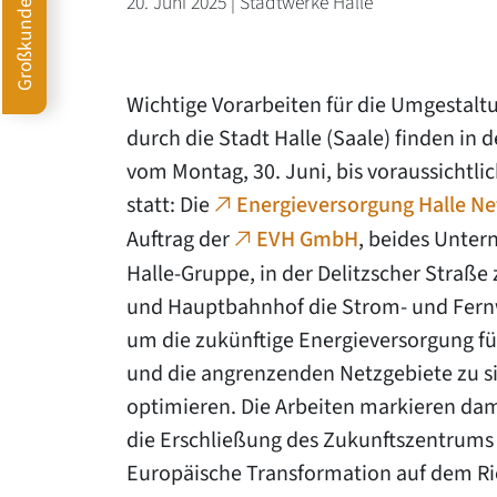
Großkunden
20. Juni 2025 | Stadtwerke Halle
Wichtige Vorarbeiten für die Umgestalt
durch die Stadt Halle (Saale) finden in 
vom Montag, 30. Juni, bis voraussichtli
statt: Die
Energieversorgung Halle N
Auftrag der
EVH GmbH
, beides Unte
Halle-Gruppe, in der Delitzscher Straße
und Hauptbahnhof die Strom- und Fern
um die zukünftige Energieversorgung f
und die angrenzenden Netzgebiete zu si
optimieren. Die Arbeiten markieren dam
die Erschließung des Zukunftszentrums 
Europäische Transformation auf dem Ri