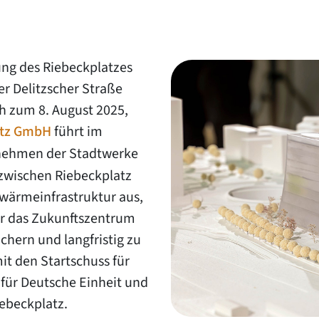
ung des Riebeckplatzes
der Delitzscher Straße
ch zum 8. August 2025,
etz GmbH
führt im
rnehmen der Stadtwerke
 zwischen Riebeckplatz
wärmeinfrastruktur aus,
ür das Zukunftszentrum
chern und langfristig zu
it den Startschuss für
für Deutsche Einheit und
ebeckplatz.