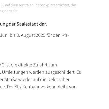
30 auf dem zentralen Riebeckplatz errichtet, der
g darstellt.
lung der Saalestadt dar.
uni bis 8. August 2025 für den Kfz-
G ist die direkte Zufahrt zum
h. Umleitungen werden ausgeschildert. Es
er Straße wieder auf die Delitzscher
see. Der Straßenbahnverkehr bleibt von